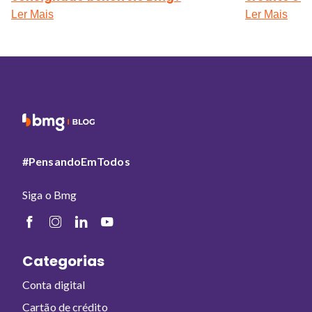
Ler Mais
Ler Mais
#PensandoEmTodos
Siga o Bmg
Categorias
Conta digital
Cartão de crédito