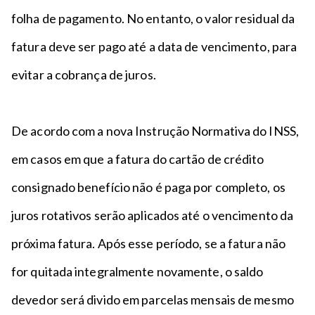
folha de pagamento. No entanto, o valor residual da
fatura deve ser pago até a data de vencimento, para
evitar a cobrança de juros.
De acordo com a nova Instrução Normativa do INSS,
em casos em que a fatura do cartão de crédito
consignado benefício não é paga por completo, os
juros rotativos serão aplicados até o vencimento da
próxima fatura. Após esse período, se a fatura não
for quitada integralmente novamente, o saldo
devedor será divido em parcelas mensais de mesmo