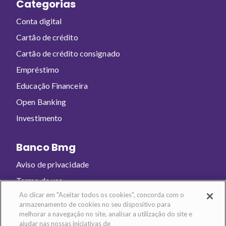
Categorias
Conta digital
Cartão de crédito
Cartão de crédito consignado
Empréstimo
Educação Financeira
Open Banking
Investimento
Banco Bmg
Aviso de privacidade
Termo de uso
Ao clicar em "Aceitar todos os cookies", concorda com o
armazenamento de cookies no seu dispositivo para
Baixe o app e abra sua conta!
melhorar a navegação no site, analisar a utilização do site e
ajudar nas nossas iniciativas de