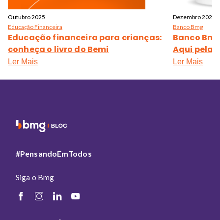
Outubro 2025
Dezembro 2024
Educação Financeira
Banco Bmg
Educação financeira para crianças:
Banco Bmg
conheça o livro do Bemi
Aqui pela 1
Ler Mais
Ler Mais
#PensandoEmTodos
Siga o Bmg