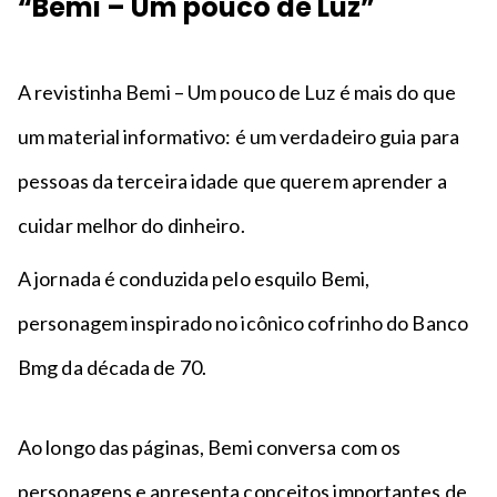
“Bemi – Um pouco de Luz”
A revistinha Bemi – Um pouco de Luz é mais do que
um material informativo: é um verdadeiro guia para
pessoas da terceira idade que querem aprender a
cuidar melhor do dinheiro.
A jornada é conduzida pelo esquilo Bemi,
personagem inspirado no icônico cofrinho do Banco
Bmg da década de 70.
Ao longo das páginas, Bemi conversa com os
personagens e apresenta conceitos importantes de