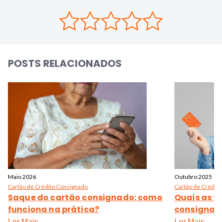
POSTS RELACIONADOS
Maio 2026
Outubro 2025
Cartão de Crédito Consignado
Cartão de Crédit
Saque do cartão consignado: como
Quais as t
funciona na prática?
consignad
Ler Mais
Ler Mais