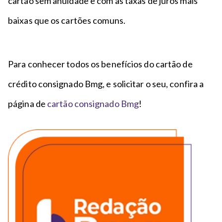
cartão sem anuidade e com as taxas de juros mais
baixas que os cartões comuns.
Para conhecer todos os benefícios do cartão de
crédito consignado Bmg, e solicitar o seu, confira a
página de
cartão consignado Bmg
!