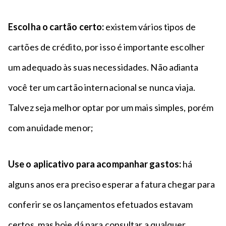
Escolha o cartão certo:
existem vários tipos de
cartões de crédito, por isso é importante escolher
um adequado às suas necessidades. Não adianta
você ter um cartão internacional se nunca viaja.
Talvez seja melhor optar por um mais simples, porém
com anuidade menor;
Use o aplicativo para acompanhar gastos:
há
alguns anos era preciso esperar a fatura chegar para
conferir se os lançamentos efetuados estavam
certos, mas hoje dá para consultar a qualquer