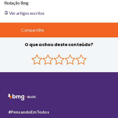
Redação Bmg
Ver artigos escritos
Compartilhe
O que achou deste conteúdo?
#PensandoEmTodos