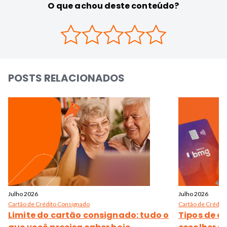
O que achou deste conteúdo?
POSTS RELACIONADOS
Julho 2026
Julho 2026
Cartão de Crédito Consignado
Cartão de Crédito
Limite do cartão consignado: tudo o
Tipos de c