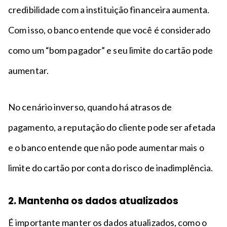
credibilidade com a instituição financeira aumenta.
Com isso, o banco entende que você é considerado
como um “bom pagador” e seu limite do cartão pode
aumentar.
No cenário inverso, quando há atrasos de
pagamento, a reputação do cliente pode ser afetada
e o banco entende que não pode aumentar mais o
limite do cartão por conta do risco de inadimplência.
2. Mantenha os dados atualizados
É importante manter os dados atualizados, como o