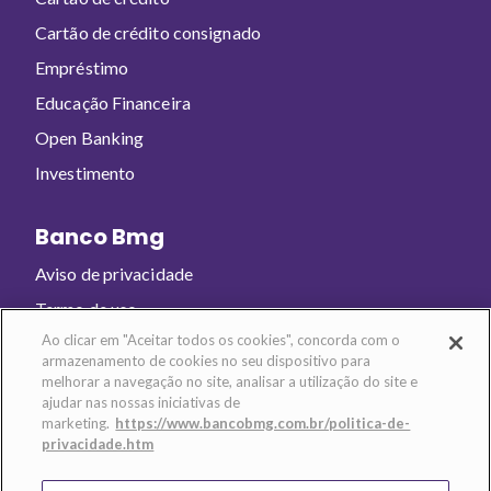
Cartão de crédito consignado
Empréstimo
Educação Financeira
Open Banking
Investimento
Banco Bmg
Aviso de privacidade
Termo de uso
Ao clicar em "Aceitar todos os cookies", concorda com o
armazenamento de cookies no seu dispositivo para
Baixe o app e abra sua conta!
melhorar a navegação no site, analisar a utilização do site e
ajudar nas nossas iniciativas de
marketing.
https://www.bancobmg.com.br/politica-de-
privacidade.htm