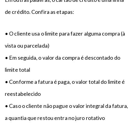
de crédito. Confira as etapas:
• O cliente usa o limite para fazer alguma compra (à
vista ou parcelada)
• Em seguida, o valor da compra é descontado do
limite total
• Conforme a fatura é paga, o valor total do limite é
reestabelecido
• Caso o cliente não pague o valor integral da fatura,
a quantia que restou entra no juro rotativo