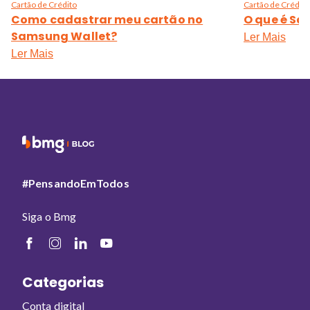
Cartão de Crédito
Cartão de Crédito
Como cadastrar meu cartão no
O que é Sa
Samsung Wallet?
Ler Mais
Ler Mais
#PensandoEmTodos
Siga o Bmg
Categorias
Conta digital