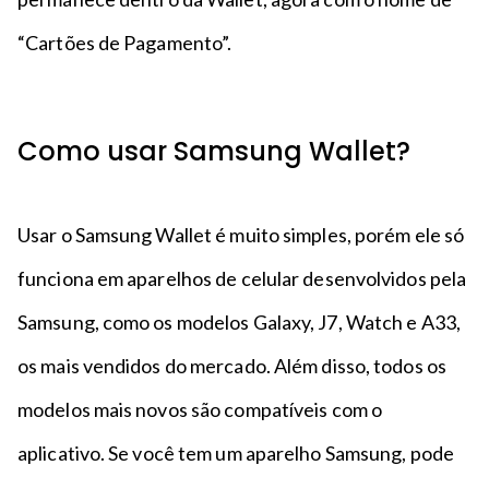
“Cartões de Pagamento”.
Como usar Samsung Wallet?
Usar o Samsung Wallet é muito simples, porém ele só
funciona em aparelhos de celular desenvolvidos pela
Samsung, como os modelos Galaxy, J7, Watch e A33,
os mais vendidos do mercado. Além disso, todos os
modelos mais novos são compatíveis com o
aplicativo. Se você tem um aparelho Samsung, pode