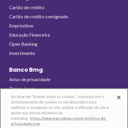
Cartão de crédito
Cartão de crédito consignado
Empréstimo
Educação Financeira
Open Banking
Investimento
Banco Bmg
Aviso de privacidade
Termo de uso
Ao clicar em "Aceitar todos os cookies", concorda com o
armazenamento de cookies no seu dispositivo para
Baixe o app e abra sua conta!
melhorar a navegação no site, analisar a utilização do site e
ajudar nas nossas iniciativas de
marketing.
https://www.bancobmg.com.br/politica-de-
privacidade.htm