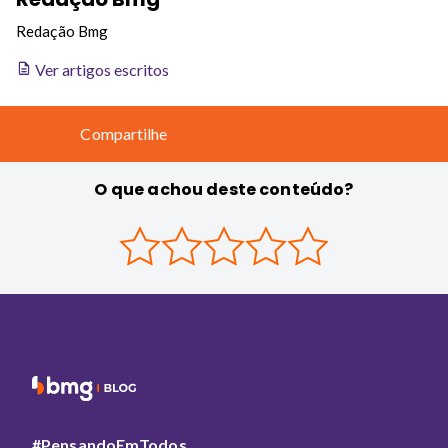
Redação Bmg
Ver artigos escritos
Compartilhe
O que achou deste conteúdo?
#PensandoEmTodos