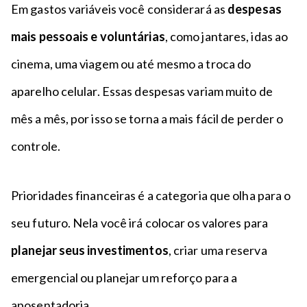
Em gastos variáveis você considerará as
despesas
mais pessoais e voluntárias
, como jantares, idas ao
cinema, uma viagem ou até mesmo a troca do
aparelho celular. Essas despesas variam muito de
mês a mês, por isso se torna a mais fácil de perder o
controle.
Prioridades financeiras é a categoria que olha para o
seu futuro. Nela você irá colocar os valores para
planejar seus investimentos
, criar uma reserva
emergencial ou planejar um reforço para a
aposentadoria.