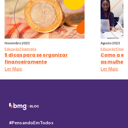
Novembro 2023
Agosto 2023
Educação Financeira
Educação Finance
5 dicas para se organizar
Como a ed
financeiramente
as mulhere
Ler Mais
Ler Mais
#PensandoEmTodos