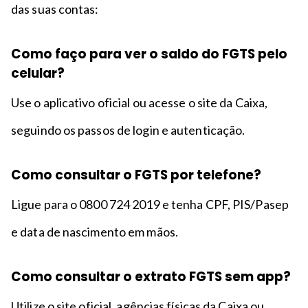
das suas contas:
Como faço para ver o saldo do FGTS pelo
celular?
Use o aplicativo oficial ou acesse o site da Caixa,
seguindo os passos de login e autenticação.
Como consultar o FGTS por telefone?
Ligue para o 0800 724 2019 e tenha CPF, PIS/Pasep
e data de nascimento em mãos.
Como consultar o extrato FGTS sem app?
Utilize o site oficial, agências físicas da Caixa ou