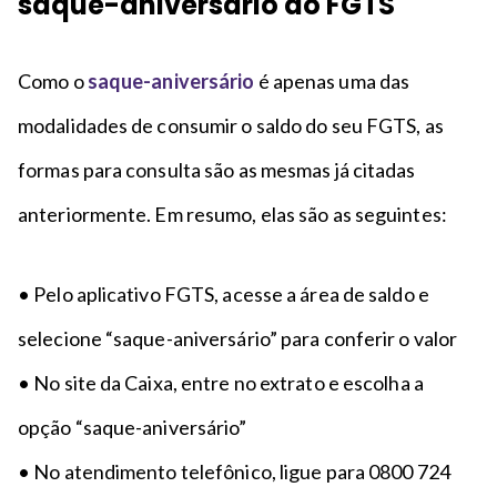
saque-aniversário do FGTS
Como o
saque-aniversário
é apenas uma das
modalidades de consumir o saldo do seu FGTS, as
formas para consulta são as mesmas já citadas
anteriormente. Em resumo, elas são as seguintes:
• Pelo aplicativo FGTS, acesse a área de saldo e
selecione “saque-aniversário” para conferir o valor
• No site da Caixa, entre no extrato e escolha a
opção “saque-aniversário”
• No atendimento telefônico, ligue para 0800 724