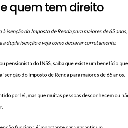
 e quem tem direito
o à isenção do Imposto de Renda para maiores de 65 anos,
 a dupla isenção e veja como declarar corretamente.
u pensionista do INSS, saiba que existe um benefício que
: a isenção do Imposto de Renda para maiores de 65 anos.
antido por lei, mas que muitas pessoas desconhecem ou nã
r.
enção funciona é importante para garantir um