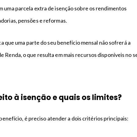
m uma parcela extra de isenção sobre os rendimentos
dorias, pensões e reformas.
fica que uma parte do seu benefício mensal não sofrerá a
e Renda, o que resulta em mais recursos disponíveis no s
to à isenção e quais os limites?
 benefício, é preciso atender a dois critérios principais: