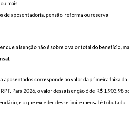
 ou mais
 de aposentadoria, pensão, reforma ou reserva
 que a isenção não é sobre o valor total do benefício, m
ensal.
ra aposentados corresponde ao valor da primeira faixa da
IRPF. Para 2026, o valor dessa isenção é de R$ 1.903,98 p
ndário, e o que exceder desse limite mensal é tributado