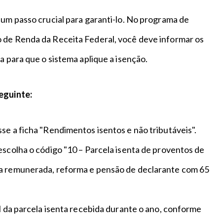
 um passo crucial para garanti-lo. No programa de
 de Renda da Receita Federal, você deve informar os
ta para que o sistema aplique a isenção.
seguinte:
sse a ficha "Rendimentos isentos e não tributáveis".
escolha o código "10 – Parcela isenta de proventos de
a remunerada, reforma e pensão de declarante com 65
al da parcela isenta recebida durante o ano, conforme