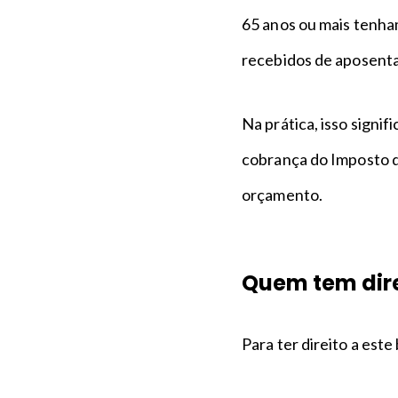
65 anos ou mais tenha
recebidos de aposenta
Na prática, isso signi
cobrança do Imposto d
orçamento.
Quem tem direi
Para ter direito a este