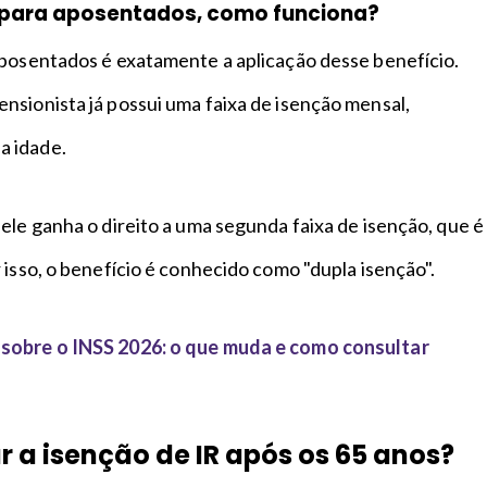
o para aposentados, como funciona?
aposentados é exatamente a aplicação desse benefício.
nsionista já possui uma faixa de isenção mensal,
 idade.
ele ganha o direito a uma segunda faixa de isenção, que é
 isso, o benefício é conhecido como "dupla isenção".
sobre o INSS 2026: o que muda e como consultar
 a isenção de IR após os 65 anos?