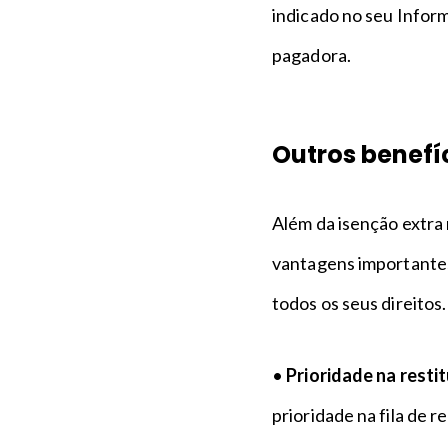
indicado no seu Infor
pagadora.
Outros benefí
Além da isenção extra 
vantagens importantes
todos os seus direitos
•
Prioridade na restit
prioridade na fila de 