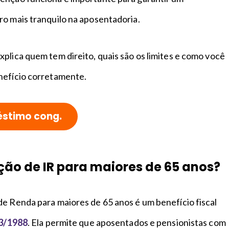
ro mais tranquilo na aposentadoria.
plica quem tem direito, quais são os limites e como você
nefício corretamente.
éstimo cong.
nção de IR para maiores de 65 anos?
de Renda para maiores de 65 anos é um benefício fiscal
13/1988
. Ela permite que aposentados e pensionistas com