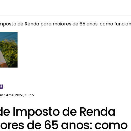
Imposto de Renda para maiores de 65 anos: como funcion
g
 em
14 mai 2026, 13:56
de Imposto de Renda
ores de 65 anos: como