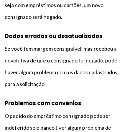
seja com empréstimos ou cartões, um novo
consignado será negado.
Dados errados ou desatualizados
Se você tem margem consignável, mas recebeu a
devolutiva de que o consignado foi negado, pode
haver algum problema com os dados cadastrados
para a solicitação.
Problemas com convênios
O pedido do empréstimo consignado pode ser
indeferido se o banco tiver algum problema de