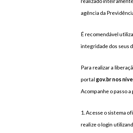
realizado inteiramente
agência da Previdência
É recomendável utiliza
integridade dos seus 
Para realizar a libera
portal
gov.br nos níve
Acompanhe o passo a 
1. Acesse o sistema ofi
realize o login utiliza