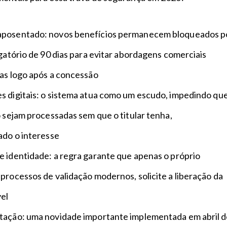
aposentado: novos benefícios permanecem bloqueados p
igatório de 90 dias para evitar abordagens comerciais
das logo após a concessão
s digitais: o sistema atua como um escudo, impedindo qu
o sejam processadas sem que o titular tenha,
ado o interesse
e identidade: a regra garante que apenas o próprio
processos de validação modernos, solicite a liberação da
el
tação: uma novidade importante implementada em abril 