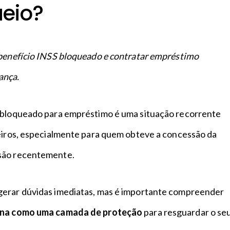
eio?
 benefício INSS bloqueado e contratar empréstimo
ança.
 bloqueado para empréstimo é uma situação recorrente
leiros, especialmente para quem obteve a concessão da
são recentemente.
gerar dúvidas imediatas, mas é importante compreender
ona como uma camada de proteção
para resguardar o se