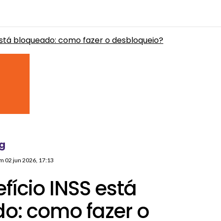
está bloqueado: como fazer o desbloqueio?
g
em
02 jun 2026, 17:13
fício INSS está
o: como fazer o