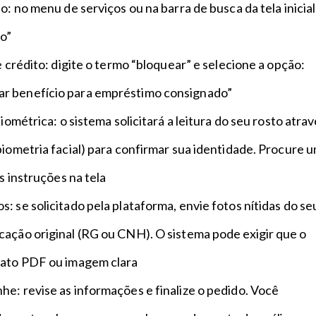
o: no menu de serviços ou na barra de busca da tela inicial
o”
e crédito: digite o termo “bloquear” e selecione a opção:
r benefício para empréstimo consignado”
biométrica: o sistema solicitará a leitura do seu rosto atra
biometria facial) para confirmar sua identidade. Procure 
as instruções na tela
: se solicitado pela plataforma, envie fotos nítidas do se
cação original (RG ou CNH). O sistema pode exigir que o
mato PDF ou imagem clara
e: revise as informações e finalize o pedido. Você