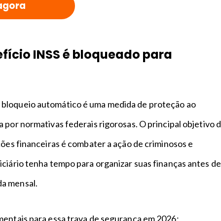
agora
efício INSS é bloqueado para
bloqueio automático é uma medida de proteção ao
 por normativas federais rigorosas. O principal objetivo 
ções financeiras é combater a ação de criminosos e
ciário tenha tempo para organizar suas finanças antes de
a mensal.
mentais para essa trava de segurança em 2026: