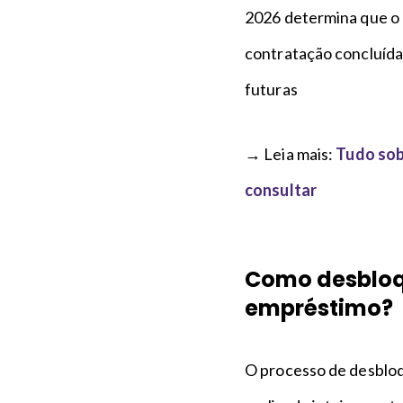
2026 determina que o
contratação concluída
futuras
→ Leia mais:
Tudo sob
consultar
Como desbloqu
empréstimo?
O processo de desbloq