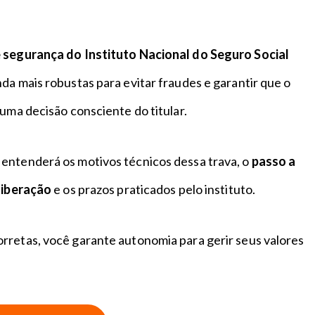
e segurança do Instituto Nacional do Seguro Social
da mais robustas para evitar fraudes e garantir que o
 uma decisão consciente do titular.
entenderá os motivos técnicos dessa trava, o
passo a
 liberação
e os prazos praticados pelo instituto.
rretas, você garante autonomia para gerir seus valores