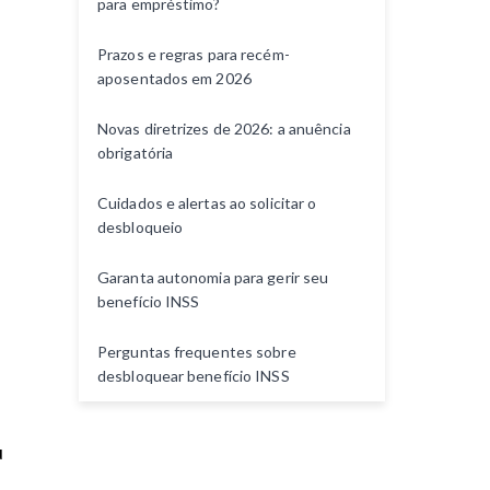
para empréstimo?
n
t
Prazos e regras para recém-
o
aposentados em 2026
Novas diretrizes de 2026: a anuência
obrigatória
Cuidados e alertas ao solicitar o
desbloqueio
Garanta autonomia para gerir seu
benefício INSS
Perguntas frequentes sobre
desbloquear benefício INSS
u