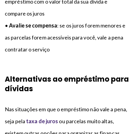
empréstimo com o valor total da sua dívida e
compare os juros
•
Avalie se compensa
: se os juros forem menores e
as parcelas forem acessíveis para você, vale a pena
contratar o serviço
Alternativas ao empréstimo para
dívidas
Nas situações em que o empréstimo não vale a pena,
seja pela
taxa de juros
ou parcelas muito altas,
existem outras opções para organizar as finanças.