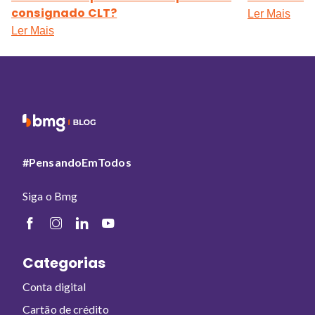
consignado CLT?
Ler Mais
Ler Mais
#PensandoEmTodos
Siga o Bmg
Categorias
Conta digital
Cartão de crédito