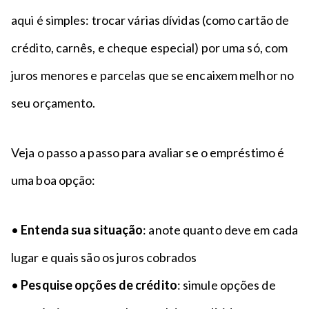
aqui é simples: trocar várias dívidas (como cartão de
crédito, carnês, e cheque especial) por uma só, com
juros menores e parcelas que se encaixem melhor no
seu orçamento.
Veja o passo a passo para avaliar se o empréstimo é
uma boa opção:
•
Entenda sua situação
: anote quanto deve em cada
lugar e quais são os juros cobrados
•
Pesquise opções de crédito
: simule opções de