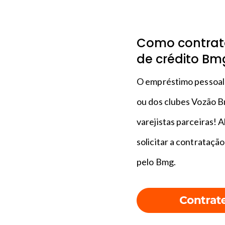
Como contrata
de crédito B
O empréstimo pessoal 
ou dos clubes Vozão B
varejistas parceiras! A
solicitar a contratação
pelo Bmg.