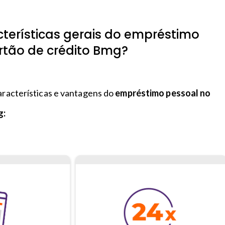
cterísticas gerais do empréstimo
rtão de crédito Bmg?
características e vantagens do
empréstimo pessoal no
g: