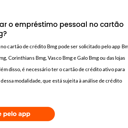
r o empréstimo pessoal no cartão
mg?
no cartão de crédito Bmg pode ser solicitado pelo app B
mg, Corinthians Bmg, Vasco Bmg e Galo Bmg ou das lojas
lém disso, é necessário ter o cartão de crédito ativo para
 dessa modalidade, que está sujeita à análise de crédito