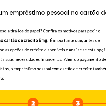
 um empréstimo pessoal no cartão d
eseja tirá-los do papel? Confira os motivos para pedir o
o cartão de crédito Bmg.
É importante que, antes de
se as opções de crédito disponíveis e analise se esta opç
 às suas necessidades financeiras. Além do pagamento d
vistos, o empréstimo pessoal com cartão de crédito tamb
ra: