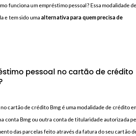
omo funciona um empréstimo pessoal? Essa modalidade d
da e tem sido uma
alternativa para quem precisa de
timo pessoal no cartão de crédito
a?
no cartão de crédito Bmg é uma modalidade de crédito e
 na conta Bmg ou outra conta de titularidade autorizada pe
ento das parcelas feito através da fatura do seu cartão d