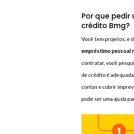
Por que pedir
crédito Bmg?
Você tem projetos, e d
empréstimo pessoal n
contratar, você pesqui
de crédito é adequada
contas e cobrir impre
pode ser uma ajuda pa