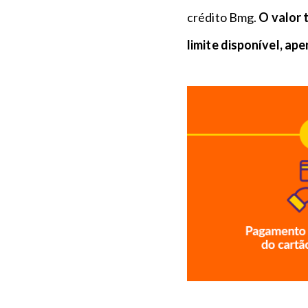
crédito Bmg.
O valor 
limite disponível, ap