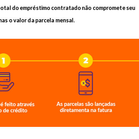
total do empréstimo contratado não compromete seu
enas o valor da parcela mensal.