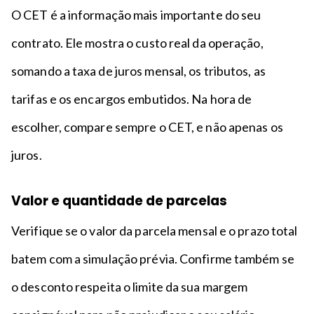
O CET é a informação mais importante do seu
contrato. Ele mostra o custo real da operação,
somando a taxa de juros mensal, os tributos, as
tarifas e os encargos embutidos. Na hora de
escolher, compare sempre o CET, e não apenas os
juros.
Valor e quantidade de parcelas
Verifique se o valor da parcela mensal e o prazo total
batem com a simulação prévia. Confirme também se
o desconto respeita o limite da sua margem