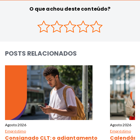
O que achou deste conteúdo?
POSTS RELACIONADOS
Agosto 2026
Agosto 2026
Empréstimo
Empréstimo
Consignado CLT: o adiantamento
Calendário