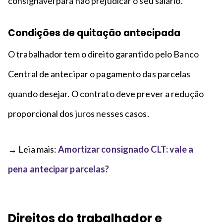
consignável para não prejudicar o seu salário.
Condições de quitação antecipada
O trabalhador tem o direito garantido pelo Banco
Central de antecipar o pagamento das parcelas
quando desejar. O contrato deve prever a redução
proporcional dos juros nesses casos.
→ Leia mais:
Amortizar consignado CLT: vale a
pena antecipar parcelas?
Direitos do trabalhador e