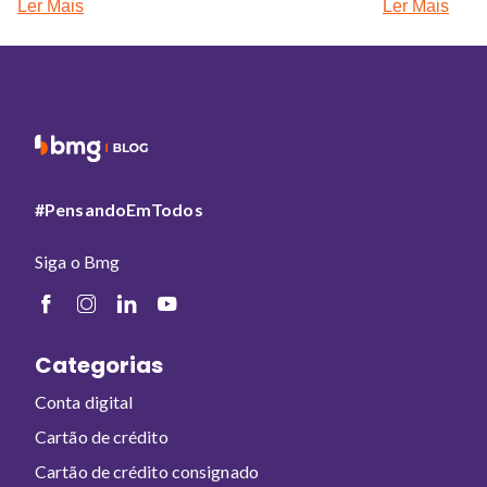
Ler Mais
Ler Mais
#PensandoEmTodos
Siga o Bmg
Categorias
Conta digital
Cartão de crédito
Cartão de crédito consignado