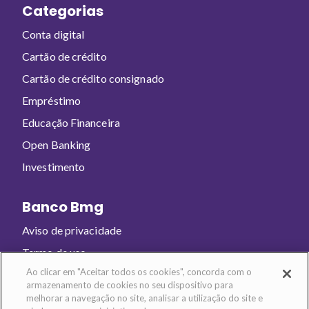
Categorias
Conta digital
Cartão de crédito
Cartão de crédito consignado
Empréstimo
Educação Financeira
Open Banking
Investimento
Banco Bmg
Aviso de privacidade
Termo de uso
Ao clicar em "Aceitar todos os cookies", concorda com o
armazenamento de cookies no seu dispositivo para
Baixe o app e abra sua conta!
melhorar a navegação no site, analisar a utilização do site e