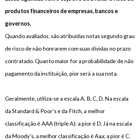
produtos financeiros de empresas, bancos e
governos.
Quando avaliados, são atribuídas notas segundo grau
de risco de não honrarem com suas dívidas no prazo
contratado. Quanto maior for a probabilidade de não
pagamento da instituição, pior será a sua nota.
Geralmente, utiliza-se a escala A, B, C, D. Na escala
da Standard & Poor’s e da Fitch, a melhor
classificação é AAA (triple A); a pior é D. Já na escala
da Moody’s, a melhor classificação é Aaa; a pior é C.