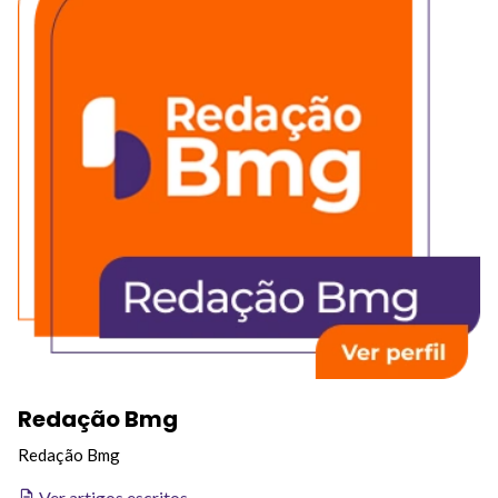
Redação Bmg
Redação Bmg
Ver artigos escritos