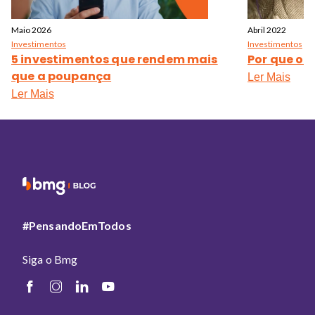
Maio 2026
Abril 2022
Investimentos
Investimentos
5 investimentos que rendem mais
Por que o 
que a poupança
Ler Mais
Ler Mais
#PensandoEmTodos
Siga o Bmg