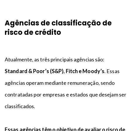
Agências de classificação de
risco de crédito
Atualmente, as três principais agências são:
Standard & Poor’s (S&P), Fitch e Moody’s
. Essas
agências operam mediante remuneração, sendo
contratadas por empresas e estados que desejam ser
classificados.
Essas agências têm o objetivo de avaliar o risco de