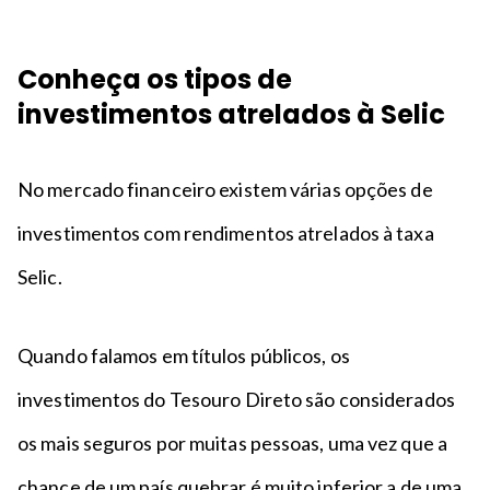
Conheça os tipos de
investimentos atrelados à Selic
No mercado financeiro existem várias opções de
investimentos com rendimentos atrelados à taxa
Selic.
Quando falamos em títulos públicos, os
investimentos do Tesouro Direto são considerados
os mais seguros por muitas pessoas, uma vez que a
chance de um país quebrar é muito inferior a de uma