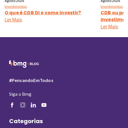
Agosto 2026
Agosto 2026
Investimentos
Investimentos
O que é CDB DI e como investir?
CDB ou pou
investime
Ler Mais
Ler Mais
#PensandoEmTodos
Siga o Bmg
Categorias