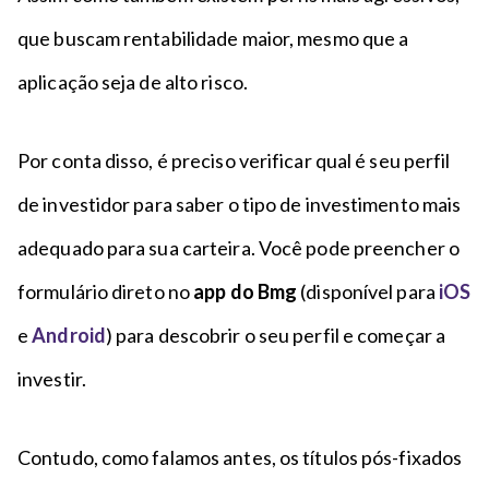
que buscam rentabilidade maior, mesmo que a
aplicação seja de alto risco.
Por conta disso, é preciso verificar qual é seu perfil
de investidor para saber o tipo de investimento mais
adequado para sua carteira. Você pode preencher o
formulário direto no
app do Bmg
(disponível para
iOS
e
Android
) para descobrir o seu perfil e começar a
investir.
Contudo, como falamos antes, os títulos pós-fixados