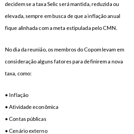
decidem se a taxa Selic será mantida, reduzida ou
elevada, sempre em busca de que a inflação anual
fique alinhada com a meta estipulada pelo CMN.
No dia da reunião, os membros do Copom levam em
consideração alguns fatores para definirem a nova
taxa, como:
• Inflação
• Atividade econômica
• Contas públicas
• Cenário externo