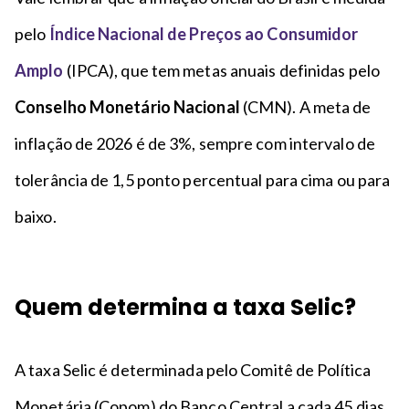
pelo
Índice Nacional de Preços ao Consumidor
Amplo
(IPCA), que tem metas anuais definidas pelo
Conselho Monetário Nacional
(CMN). A meta de
inflação de 2026 é de 3%, sempre com intervalo de
tolerância de 1,5 ponto percentual para cima ou para
baixo.
Quem determina a taxa Selic?
A taxa Selic é determinada pelo Comitê de Política
Monetária (Copom) do Banco Central a cada 45 dias.