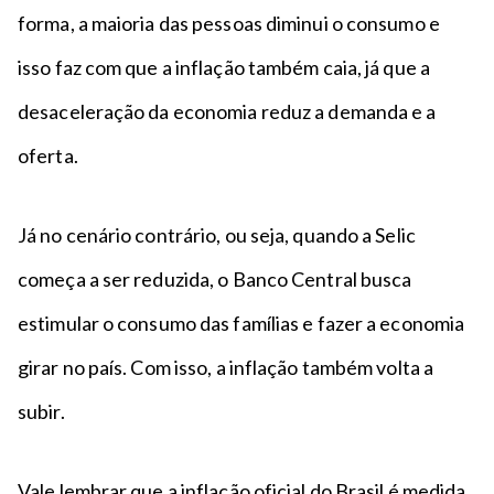
forma, a maioria das pessoas diminui o consumo e
isso faz com que a inflação também caia, já que a
desaceleração da economia reduz a demanda e a
oferta.
Já no cenário contrário, ou seja, quando a Selic
começa a ser reduzida, o Banco Central busca
estimular o consumo das famílias e fazer a economia
girar no país. Com isso, a inflação também volta a
subir.
Vale lembrar que a inflação oficial do Brasil é medida