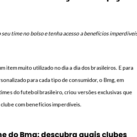
 seu time no bolso e tenha acesso a benefícios imperdívei
m item muito utilizado no dia a dia dos brasileiros. E para
rsonalizado para cada tipo de consumidor, o Bmg, em
imes do futebol brasileiro, criou versões exclusivas que
clube com benefícios imperdíveis.
me do Bmg: descubra quais clubes