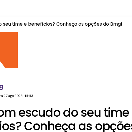
 seu time e benefícios? Conheça as opções do Bmg!
g
 em
27 ago 2025, 15:53
om escudo do seu time
cios? Conheça as opçõe