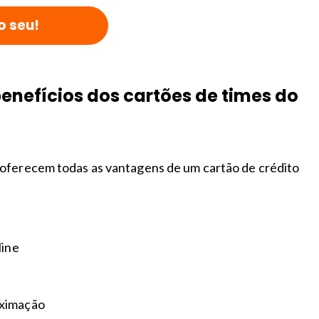
o seu!
benefícios dos cartões de times do
oferecem todas as vantagens de um cartão de crédito
line
oximação