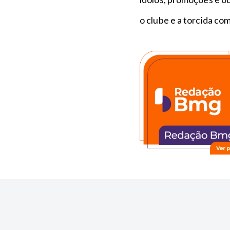
o clube e a torcida co