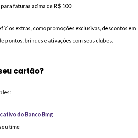
 para faturas acima de R$ 100
fícios extras, como promoções exclusivas, descontos em
de pontos, brindes e ativações com seus clubes.
seu cartão?
mples:
icativo do Banco Bmg
 seu time