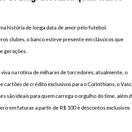
a história de longa data de amor pelo futebol.
ros clubes, o banco esteve presente em clássicos que
e gerações.
viva na rotina de milhares de torcedores, atualmente, o
 cartões de crédito exclusivos para o Corinthians, o Vas
Eles são ideais para quem carrega o orgulho do time, além 
ero em faturas a partir de R$ 100 e descontos exclusivos