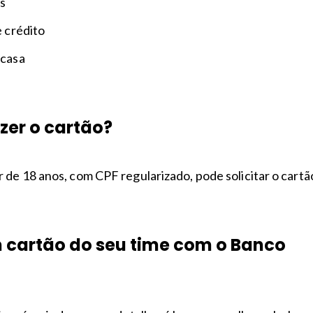
os
e crédito
 casa
er o cartão?
de 18 anos, com CPF regularizado, pode solicitar o cartã
m cartão do seu time com o Banco