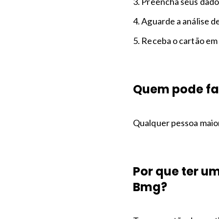
3. Preencha seus dad
4. Aguarde a análise d
5. Receba o cartão em
Quem pode faz
Qualquer pessoa maior 
Por que ter u
Bmg?