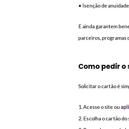
• Isenção de anuidade
E ainda garantem bene
parceiros, programas 
Como pedir o 
Solicitar o cartão é si
1. Acesse o site ou
apl
2. Escolha o cartão do