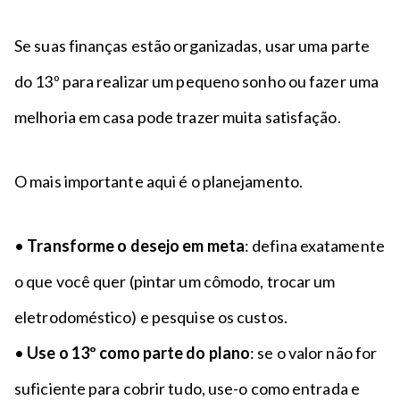
Se suas finanças estão organizadas, usar uma parte
do 13º para realizar um pequeno sonho ou fazer uma
melhoria em casa pode trazer muita satisfação.
O mais importante aqui é o planejamento.
•
Transforme o desejo em meta
: defina exatamente
o que você quer (pintar um cômodo, trocar um
eletrodoméstico) e pesquise os custos.
•
Use o 13º como parte do plano
: se o valor não for
suficiente para cobrir tudo, use-o como entrada e