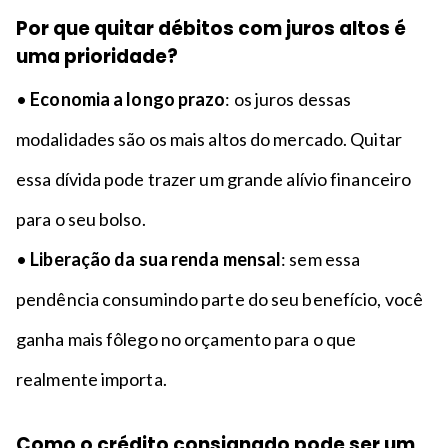
Por que quitar débitos com juros altos é
uma prioridade?
•
Economia a longo prazo
: os juros dessas
modalidades são os mais altos do mercado. Quitar
essa dívida pode trazer um grande alívio financeiro
para o seu bolso.
•
Liberação da sua renda mensal
: sem essa
pendência consumindo parte do seu benefício, você
ganha mais fôlego no orçamento para o que
realmente importa.
Como o crédito consignado pode ser um