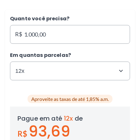
Quanto você precisa?
R$
Em quantas parcelas?
Aproveite as taxas de até 1,85% a.m.
Pague em
até
12x
de
93,69
R$