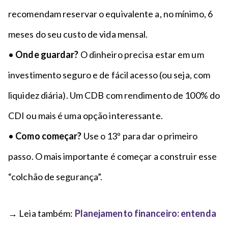
recomendam reservar o equivalente a, no mínimo, 6
meses do seu custo de vida mensal.
•
Onde guardar?
O dinheiro precisa estar em um
investimento seguro e de fácil acesso (ou seja, com
liquidez diária). Um CDB com rendimento de 100% do
CDI ou mais é uma opção interessante.
•
Como começar?
Use o 13º para dar o primeiro
passo. O mais importante é começar a construir esse
“colchão de segurança”.
→ Leia também:
Planejamento financeiro: entenda