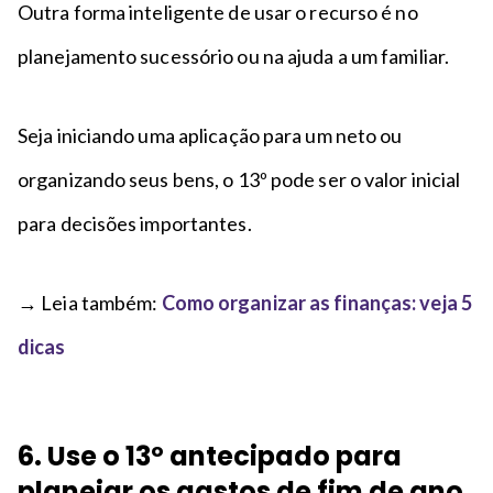
Outra forma inteligente de usar o recurso é no
planejamento sucessório ou na ajuda a um familiar.
Seja iniciando uma aplicação para um neto ou
organizando seus bens, o 13º pode ser o valor inicial
para decisões importantes.
→ Leia também:
Como organizar as finanças: veja 5
dicas
6. Use o 13º antecipado para
planejar os gastos de fim de ano