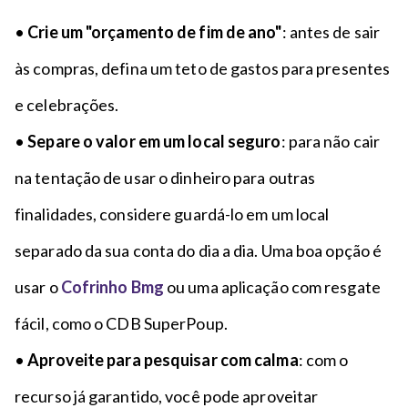
•
Crie um "orçamento de fim de ano"
: antes de sair
às compras, defina um teto de gastos para presentes
e celebrações.
•
Separe o valor em um local seguro
: para não cair
na tentação de usar o dinheiro para outras
finalidades, considere guardá-lo em um local
separado da sua conta do dia a dia. Uma boa opção é
usar o
Cofrinho Bmg
ou uma aplicação com resgate
fácil, como o CDB SuperPoup.
•
Aproveite para pesquisar com calma
: com o
recurso já garantido, você pode aproveitar