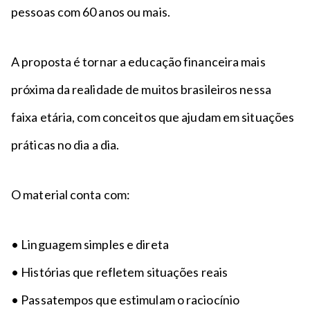
pessoas com 60 anos ou mais.
A proposta é tornar a educação financeira mais
próxima da realidade de muitos brasileiros nessa
faixa etária, com conceitos que ajudam em situações
práticas no dia a dia.
O material conta com:
• Linguagem simples e direta
• Histórias que refletem situações reais
• Passatempos que estimulam o raciocínio