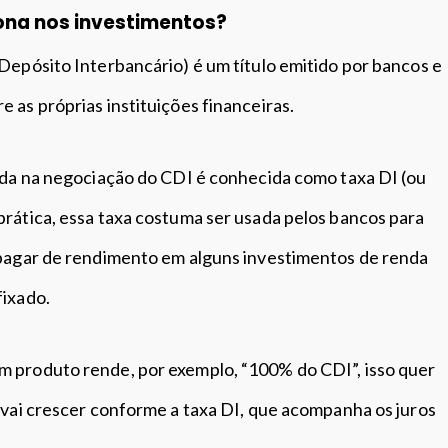
ona nos investimentos?
 Depósito Interbancário) é um título emitido por bancos e
 as próprias instituições financeiras.
cada na negociação do CDI é conhecida como taxa DI (ou
 prática, essa taxa costuma ser usada pelos bancos para
 pagar de rendimento em alguns investimentos de renda
fixado.
 produto rende, por exemplo, “100% do CDI”, isso quer
 vai crescer conforme a taxa DI, que acompanha os juros