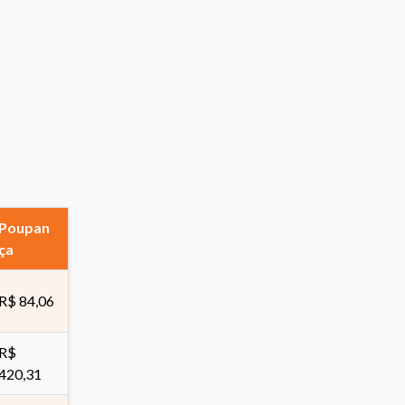
Poupan
ça
R$ 84,06
R$
420,31