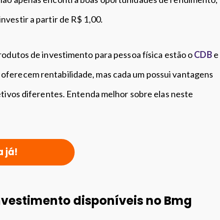
vestir a partir de R$ 1,00.
rodutos de investimento para pessoa física estão o
CDB
e
 oferecem rentabilidade, mas cada um possui vantagens
etivos diferentes. Entenda melhor sobre elas neste
a já!
nvestimento disponíveis no Bmg