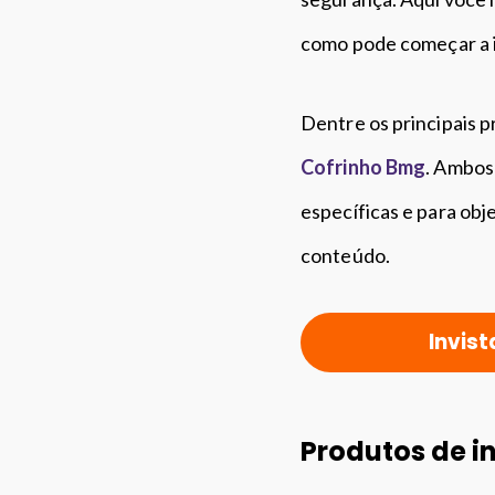
como pode começar a in
Dentre os principais p
Cofrinho Bmg
. Ambos
específicas e para obj
conteúdo.
Invist
Produtos de i