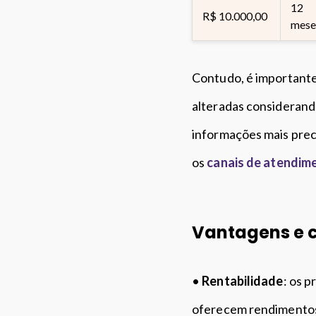
12
R$ 10.000,00
mese
Contudo, é importante
alteradas considerand
informações mais prec
os
canais de atendim
Vantagens e 
•
Rentabilidade
: os 
oferecem rendimentos