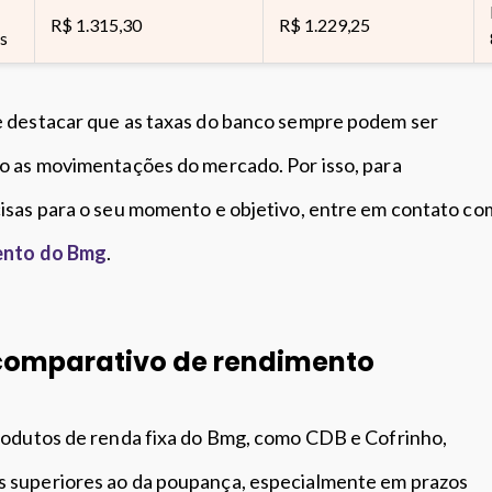
R$ 1.315,30
R$ 1.229,25
s
 destacar que as taxas do banco sempre podem ser
o as movimentações do mercado. Por isso, para
isas para o seu momento e objetivo, entre em contato co
ento do Bmg
.
comparativo de rendimento
produtos de renda fixa do Bmg, como CDB e Cofrinho,
 superiores ao da poupança, especialmente em prazos