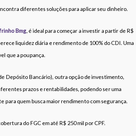
contra diferentes soluções para aplicar seu dinheiro.
frinho Bmg
, é ideal para começar a investir a partir de R$
oferece liquidez diária e rendimento de 100% do CDI. Uma
ável que a poupança.
de Depósito Bancário), outra opção de investimento,
ferentes prazos e rentabilidades, podendo ser uma
nte para quem busca maior rendimento com segurança.
obertura do FGC em até R$ 250 mil por CPF.