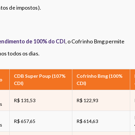
tos de impostos).
endimento de 100% do CDI
, o Cofrinho Bmg permite
s todos os dias.
CDB Super Poup (107%
Cofrinho Bmg (100%
o
CDI)
CDI)
R$ 131,53
R$ 122,93
s
R$ 657,65
R$ 614,63
s