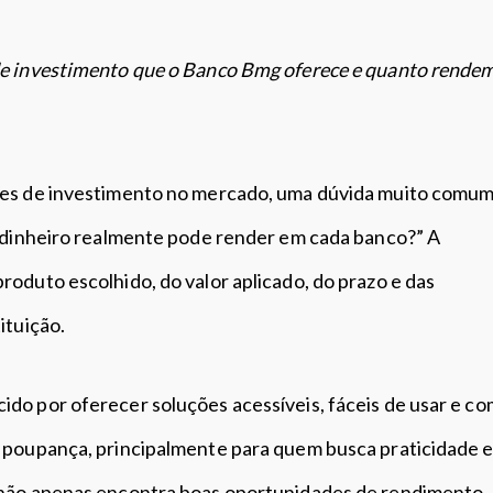
e investimento que o Banco Bmg oferece e quanto rende
ões de investimento no mercado, uma dúvida muito comu
u dinheiro realmente pode render em cada banco?” A
oduto escolhido, do valor aplicado, do prazo e das
tituição.
do por oferecer soluções acessíveis, fáceis de usar e co
 poupança, principalmente para quem busca praticidade 
não apenas encontra boas oportunidades de rendimento,