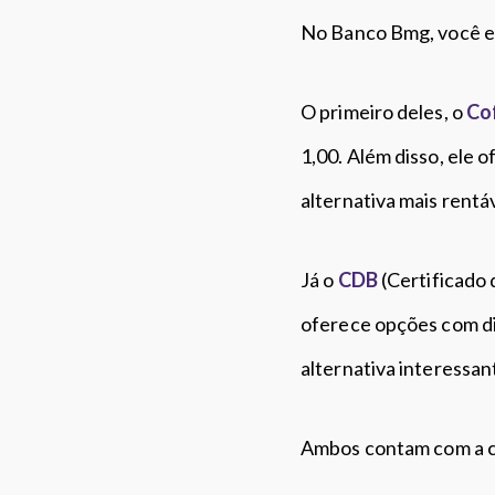
No Banco Bmg, você en
O primeiro deles, o
Co
1,00. Além disso, ele 
alternativa mais rent
Já o
CDB
(Certificado 
oferece opções com di
alternativa interessa
Ambos contam com a c