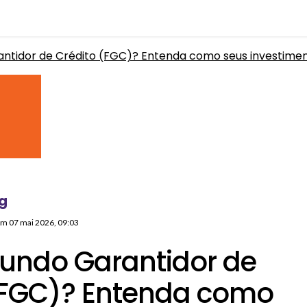
antidor de Crédito (FGC)? Entenda como seus investimen
g
 em
07 mai 2026, 09:03
Fundo Garantidor de
(FGC)? Entenda como