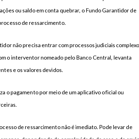
cações ou saldo em conta quebrar, o Fundo Garantidor de
processo de ressarcimento.
tidor não precisa entrar com processos judiciais complexo
m o interventor nomeado pelo Banco Central, levanta
entes e os valores devidos.
iza o pagamento por meio de um aplicativo oficial ou
rceiras.
rocesso de ressarcimento não é imediato. Pode levar de