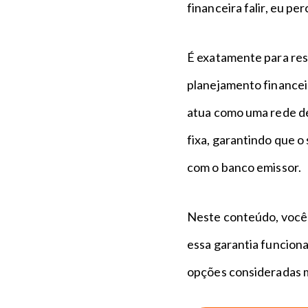
financeira falir, eu pe
É exatamente para res
planejamento financei
atua como uma rede d
fixa, garantindo que o
com o banco emissor.
Neste conteúdo, você 
essa garantia funciona
opções consideradas ma