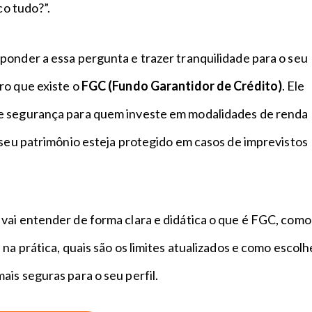
rco tudo?”.
ponder a essa pergunta e trazer tranquilidade para o seu
ro que existe o
FGC (Fundo Garantidor de Crédito)
. Ele
e segurança para quem investe em modalidades de renda
 seu patrimônio esteja protegido em casos de imprevistos
vai entender de forma clara e didática o que é FGC, como
 na prática, quais são os limites atualizados e como escolh
is seguras para o seu perfil.