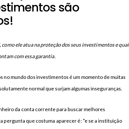
estimentos são
os!
 como ele atua na proteção dos seus investimentos e quai
contam com essa garantia.
sos no mundo dos investimentos é um momento de muitas
bsolutamente normal que surjam algumas inseguranças.
 dinheiro da conta corrente para buscar melhores
a pergunta que costuma aparecer é: “e se a instituição