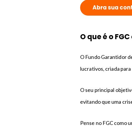
Abra sua cont
O que é o FGC 
O Fundo Garantidor de
lucrativos, criada para
O seu principal objeti
evitando que uma cris
Pense no FGC como um