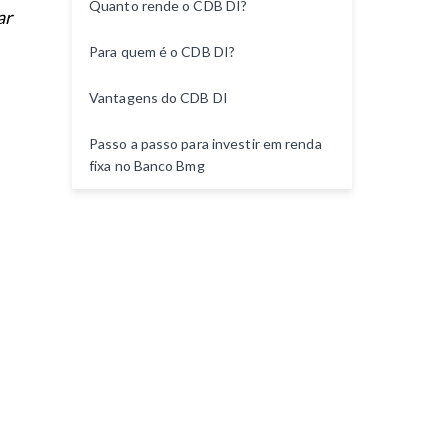
Quanto rende o CDB DI?
ar
n
t
Para quem é o CDB DI?
o
Vantagens do CDB DI
Passo a passo para investir em renda
fixa no Banco Bmg