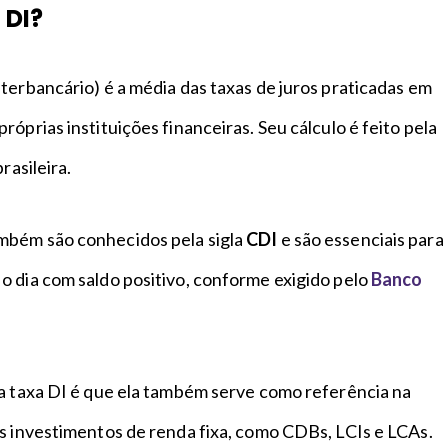
 DI?
terbancário) é a média das taxas de juros praticadas em
róprias instituições financeiras. Seu cálculo é feito pela
brasileira.
mbém são conhecidos pela sigla
CDI
e são essenciais para
o dia com saldo positivo, conforme exigido pelo
Banco
da taxa DI é que ela também serve como referência na
ns investimentos de renda fixa, como CDBs, LCIs e LCAs.