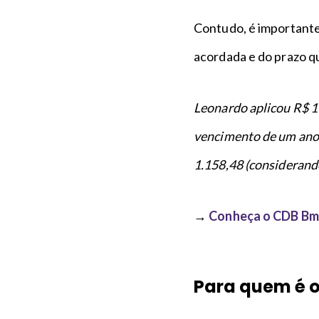
Contudo, é important
acordada e do prazo qu
Leonardo aplicou R$ 
vencimento de um ano. 
1.158,48 (considerand
→
Conheça o CDB Bmg
Para quem é o