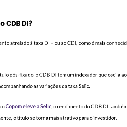
o CDB DI?
to atrelado à taxa DI – ou ao CDI, como é mais conheci
tulo pós-fixado, o CDB DI tem um indexador que oscila ao
acompanhando as variações da taxa Selic.
o o
Copom eleve a Selic
, o rendimento do CDB DI també
te, o título se torna mais atrativo para o investidor.