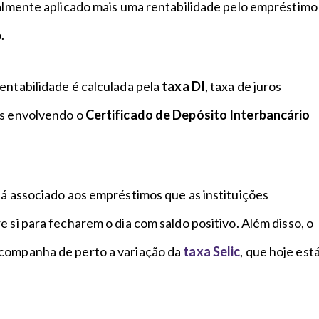
ialmente aplicado mais uma rentabilidade pelo empréstimo
o.
 rentabilidade é calculada pela
taxa DI
, taxa de juros
es envolvendo o
Certificado de Depósito Interbancário
tá associado aos empréstimos que as instituições
e si para fecharem o dia com saldo positivo. Além disso, o
companha de perto a variação da
taxa Selic
, que hoje est