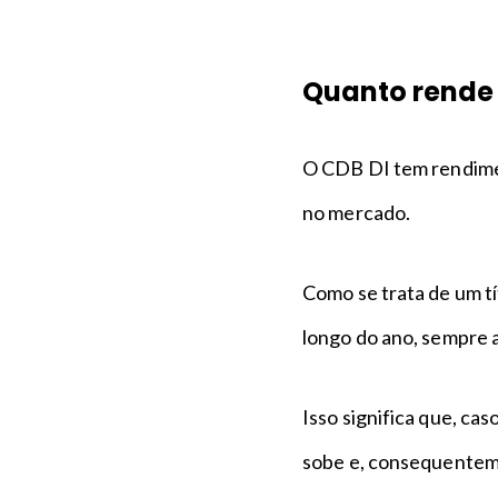
Quanto rende 
O CDB DI tem rendimen
no mercado.
Como se trata de um tí
longo do ano, sempre 
Isso significa que, cas
sobe e, consequentemen