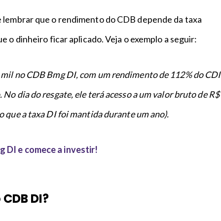
e lembrar que o rendimento do CDB depende da taxa
e o dinheiro ficar aplicado. Veja o exemplo a seguir:
1 mil no CDB Bmg DI, com um rendimento de 112% do CDI
No dia do resgate, ele terá acesso a um valor bruto de R$
o que a taxa DI foi mantida durante um ano).
 DI e comece a investir!
 CDB DI?