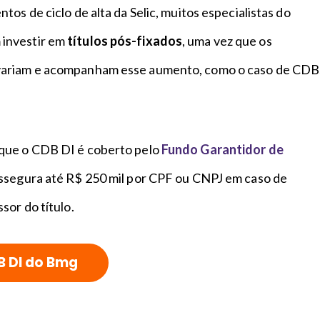
tos de ciclo de alta da Selic, muitos especialistas do
investir em
títulos pós-fixados
, uma vez que os
ariam e acompanham esse aumento, como o caso de CDB
que o CDB DI é coberto pelo
Fundo Garantidor de
ssegura até R$ 250 mil por CPF ou CNPJ em caso de
sor do título.
B DI do Bmg