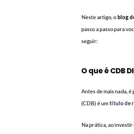
Neste artigo, o
blog 
passo a passo para você
seguir:
O que é CDB D
Antes de mais nada, é
(CDB) é um
título de 
Na prática, ao invest