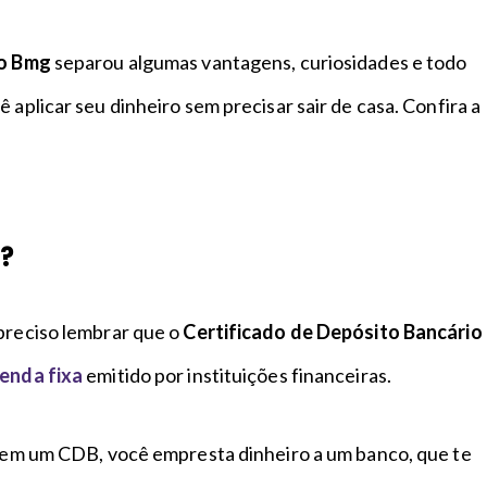
do Bmg
separou algumas vantagens, curiosidades e todo
 aplicar seu dinheiro sem precisar sair de casa. Confira a
I?
 preciso lembrar que o
Certificado de Depósito Bancário
renda fixa
emitido por instituições financeiras.
ir em um CDB, você empresta dinheiro a um banco, que te