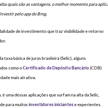
iba quais são as vantagens, o melhor momento para aplic
 investir pelo app do Bmg.
alidade de investimento que traz visibilidade e retorno
dor.
taxa básica de juros brasileira (Selic), alguns
xados como o
Certificado de Depósito Bancário
(CDB)
idade mais atrativa.
, é uma dessas aplicações que surfam na alta da Selic,
de para muitos
investidores iniciantes
e experientes.