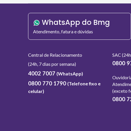
WhatsApp do Bmg
Atendimento, fatura e dúvidas
Central de Relacionamento
SAC (24h,
0800 9
(24h, 7 dias por semana)
4002 7007
(WhatsApp)
Ouvidori
0800 770 1790
(Telefone fixo e
Atendime
(exceto f
celular)
0800 7