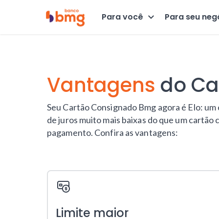
Para você
Para seu neg
Vantagens
do Ca
Seu Cartão Consignado Bmg agora é Elo: um c
de juros muito mais baixas do que um cartão
pagamento. Confira as vantagens:
Limite maior