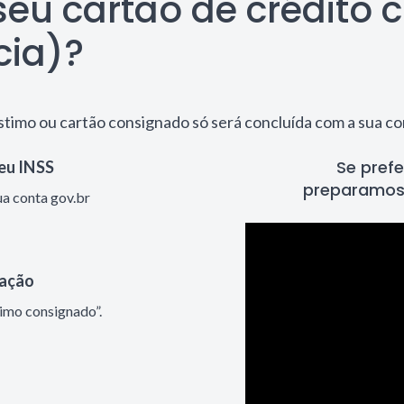
eu cartão de crédito 
cia)?
stimo ou cartão consignado só será concluída com a sua co
Se prefe
Meu INSS
preparamos
a conta gov.br
mação
imo consignado”.