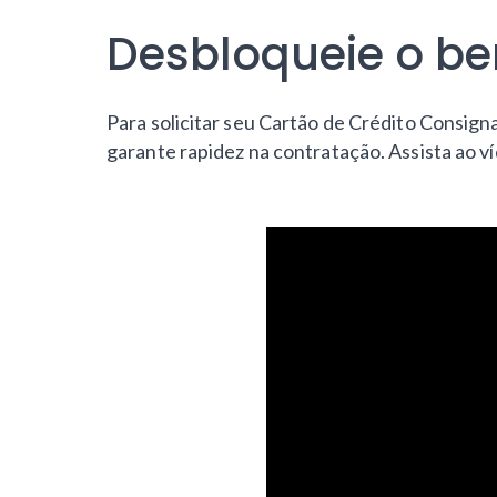
Desbloqueie o ben
Para solicitar seu Cartão de Crédito Consigna
garante rapidez na contratação. Assista ao v