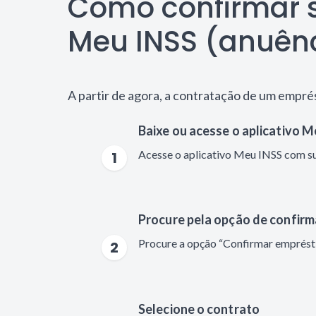
Como confirmar s
Meu INSS (anuên
A partir de agora, a contratação de um empré
Baixe ou acesse o aplicativo 
Acesse o aplicativo Meu INSS com su
1
Procure pela opção de confir
Procure a opção “Confirmar emprést
2
Selecione o contrato