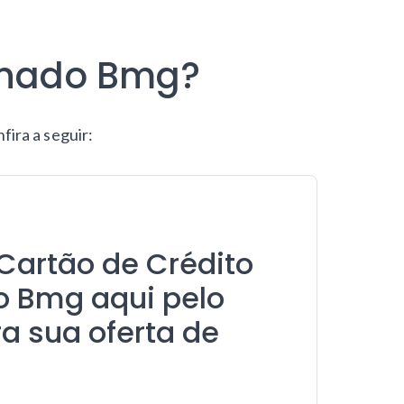
gnado Bmg?
ira a seguir:
Cartão de Crédito
 Bmg aqui pelo
ra sua oferta de