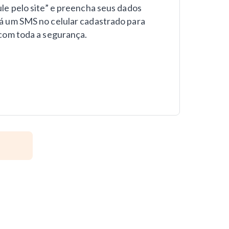
le pelo site” e preencha seus dados
á um SMS no celular cadastrado para
 com toda a segurança.