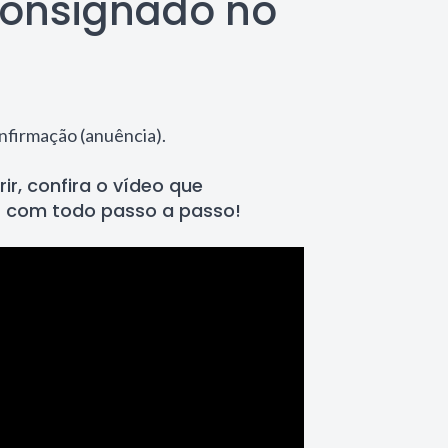
consignado no
nfirmação (anuência).
rir, confira o vídeo que
 com todo passo a passo!