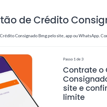
rtão de Crédito Consi
 Crédito Consignado Bmg pelo site, app ou WhatsApp. Conf
Passo 1 de 3
Contrate o 
Consignado
site e confi
limite