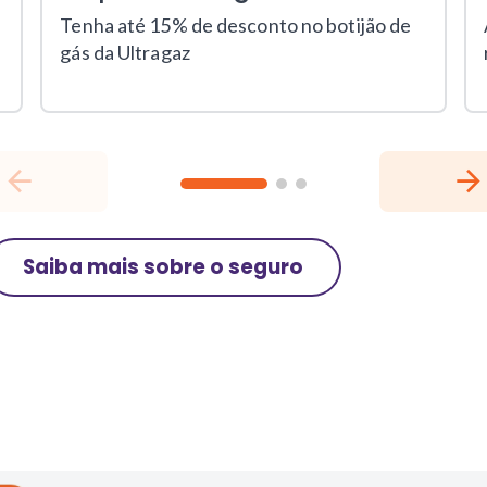
Tenha até 15% de desconto no botijão de
gás da Ultragaz
Saiba mais sobre o seguro