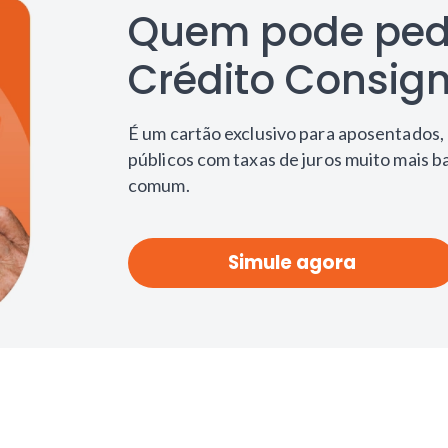
Quem pode pedi
Crédito Consi
É um cartão exclusivo para aposentados, 
públicos com taxas de juros muito mais b
comum.
Simule agora