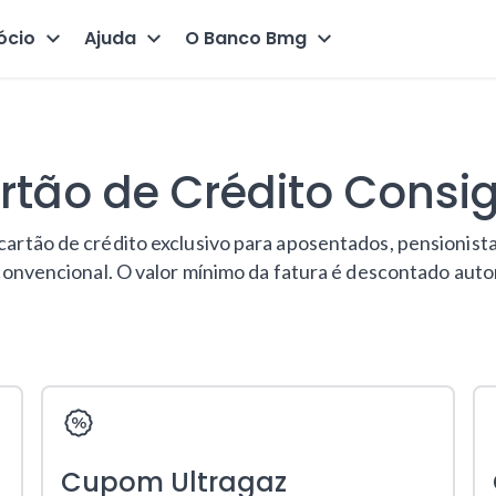
ócio
Ajuda
O Banco Bmg
rtão de Crédito Cons
artão de crédito exclusivo para aposentados, pensionista
 convencional. O valor mínimo da fatura é descontado aut
Cupom Ultragaz