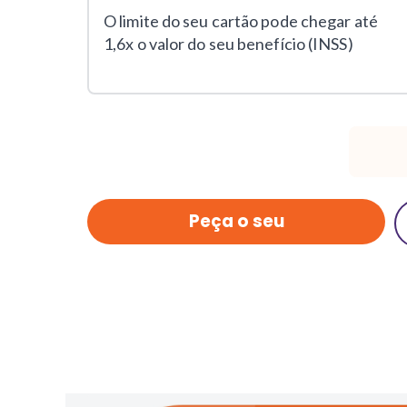
O limite do seu cartão pode chegar até
1,6x o valor do seu benefício (INSS)
Peça o seu