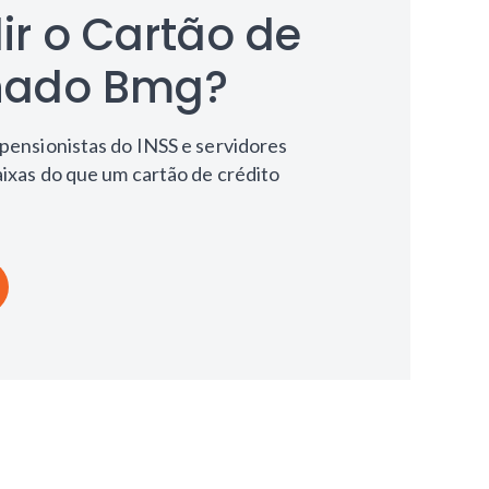
r o Cartão de
gnado Bmg?
pensionistas do INSS e servidores
aixas do que um cartão de crédito