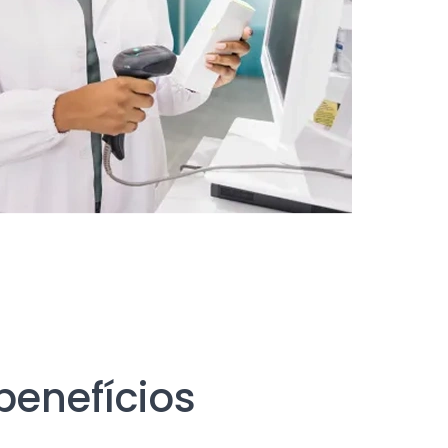
benefícios