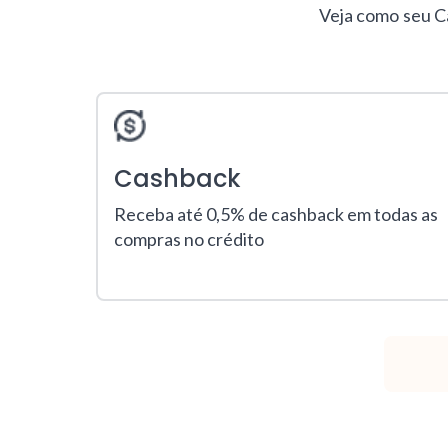
Veja como seu Ca
Cashback
Receba até 0,5% de cashback em todas as
compras no crédito