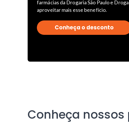
farmácias da Drogaria São Paulo e Droga
aproveitar mais esse benefício.
Conheça o desconto
Conheça nossos p