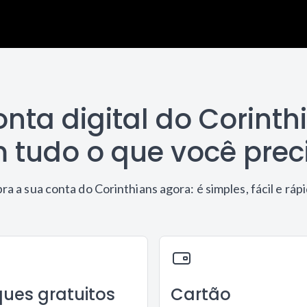
onta digital do Corinth
 tudo o que você prec
ra a sua conta do Corinthians agora: é simples, fácil e ráp
ues gratuitos
Cartão