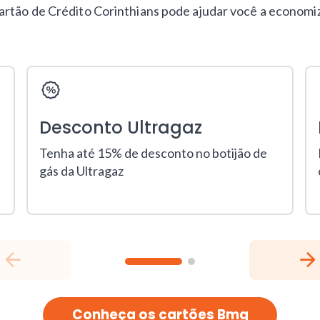
rtão de Crédito Corinthians pode ajudar você a economiz
Desconto Ultragaz
Tenha até 15% de desconto no botijão de
gás da Ultragaz
Conheça os cartões Bmg