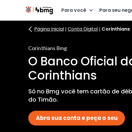
Para você
Para seu neg
Página Inicial
Conta Digital
Corinthians
Corinthians Bmg
O Banco Oficial d
Corinthians
Só no Bmg você tem cartão de débi
do Timão.
Abra sua conta e peça o seu