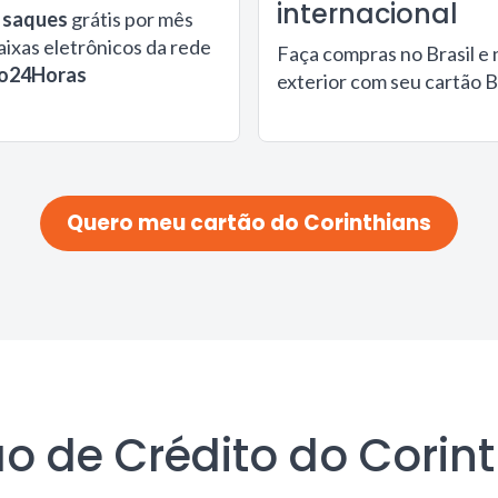
internacional
 saques
grátis por mês
aixas eletrônicos da rede
Faça compras no Brasil e 
o24Horas
exterior com seu cartão 
Quero meu cartão do Corinthians
o de Crédito do Corin