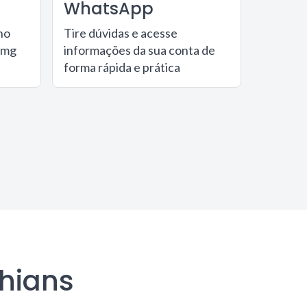
WhatsApp
no
Tire dúvidas e acesse
Bmg
informações da sua conta de
forma rápida e prática
thians