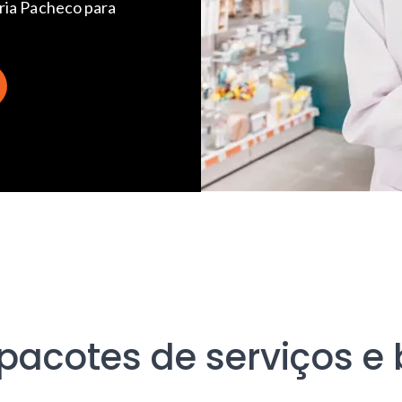
ria Pacheco para
acotes de serviços e 