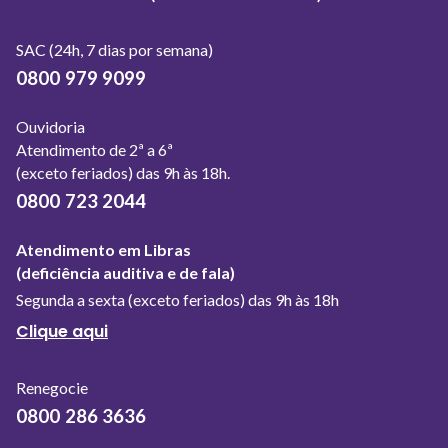
SAC (24h, 7 dias por semana)
0800 979 9099
Ouvidoria
Atendimento de 2ª a 6ª
(exceto feriados) das 9h às 18h.
0800 723 2044
Atendimento em Libras
(deficiência auditiva e de fala)
Segunda a sexta (exceto feriados) das 9h às 18h
Página
Clique aqui
de
Atendimento
Renegocie
em
0800 286 3636
Libras